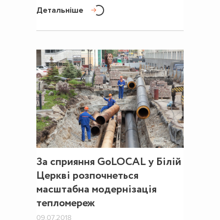
Детальніше
За сприяння GoLOCAL у Білій
Церкві розпочнеться
масштабна модернізація
тепломереж
09.07.2018