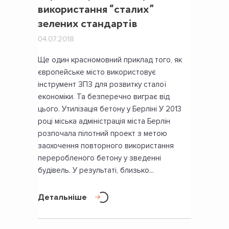
використання “сталих”
зелених стандартів
04.07.2018
Ще один красномовний приклад того, як
європейське місто використовує
інструмент ЗПЗ для розвитку сталої
економіки. Та безперечно виграє від
цього. Утилізація бетону у Берліні У 2013
році міська адміністрація міста Берлін
розпочала пілотний проект з метою
заохочення повторного використання
переробленого бетону у зведенні
будівель. У результаті, близько...
Детальніше