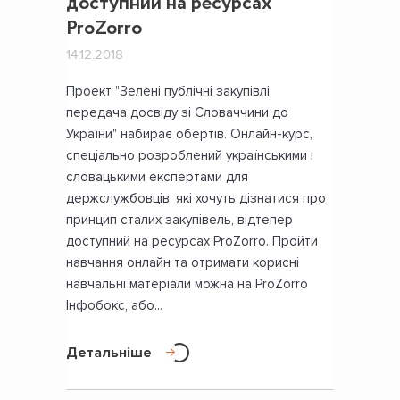
доступний на ресурсах
ProZorro
14.12.2018
Проект "Зелені публічні закупівлі:
передача досвіду зі Словаччини до
України" набирає обертів. Онлайн-курс,
спеціально розроблений українськими і
словацькими експертами для
держслужбовців, які хочуть дізнатися про
принцип сталих закупівель, відтепер
доступний на ресурсах ProZorro. Пройти
навчання онлайн та отримати корисні
навчальні матеріали можна на ProZorro
Інфобокс, або...
Детальніше