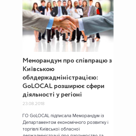
Меморандум про співпрацю з
Київською
облдержадміністрацією:
GoLOCAL розширює сфери
діяльності у регіоні
23.08.2018
ГО GoLOCAL підписала Меморандум із
Департаментом економічного розвитку і
торгівлі Київської обласної
держадміністрації про партнерство та