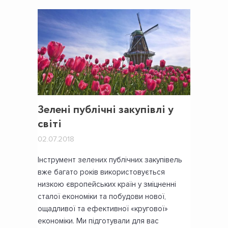
Зелені публічні закупівлі у
світі
02.07.2018
Інструмент зелених публічних закупівель
вже багато років використовується
низкою європейських країн у зміцненні
сталої економіки та побудови нової,
ощадливої та ефективної «кругової»
економіки. Ми підготували для вас