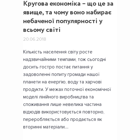
Кругова економіка – що це за
явище, та чому воно набирає
небаченої популярності у
всьому світі
20.06.2018
Кількість населення світу росте
надзвичайними темпами, тож сьогодні
досить гостро постає питання у
задоволенні попиту громади нашої
планети на енергію, воду та харчові
продукти. У межах поточної економічної
моделі лінійного виробництва та
споживання лише невелика частина
відходів використовується повторно,
переробляється або продається як
вторинні матеріали....