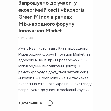
Запрошуємо до участі у
екологічній сесії «Екологія –
Green Mind» в рамках
Міжнародного форуму
Innovation Market
13.11.2018
Уже 21-23 листопада у Києві відбудеться
Міжнародний форум Innovation Market (за
адресою м. Київ, пр.-т Броварський, 15 -
Міжнародний виставковий центр). В
рамках форуму відбудуться заходи секції
«Екологія – Green Mind», на які так чекає
екологічна спільнота України. 21 листопада
запрошуємо до участі в засіданні круглих...
Детальніше