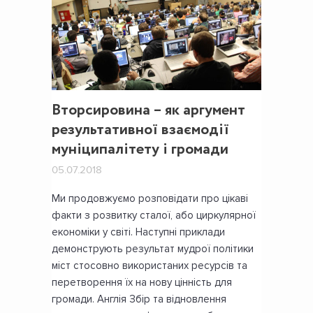
Вторсировина – як аргумент
результативної взаємодії
муніципалітету і громади
05.07.2018
Ми продовжуємо розповідати про цікаві
факти з розвитку сталої, або циркулярної
економіки у світі. Наступні приклади
демонструють результат мудрої політики
міст стосовно використаних ресурсів та
перетворення їх на нову цінність для
громади. Англія Збір та відновлення