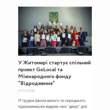
У Житомирі стартує спільний
проект GoLocal та
Міжнародного фонду
“Відродження”
07.12.2018
17 грудня Школа малого та середнього
підприємництва відкриє свої “двері” для