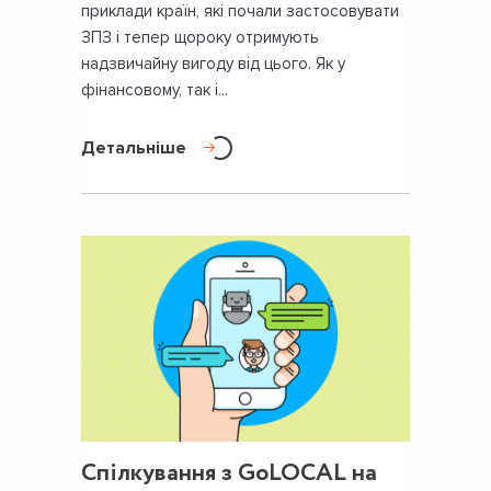
приклади країн, які почали застосовувати
ЗПЗ і тепер щороку отримують
надзвичайну вигоду від цього. Як у
фінансовому, так і...
Детальніше
Спілкування з GoLOCAL на