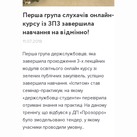
Перша група слухачів онлайн-
курсу із ЗПЗ завершила
навчання на відмінно!
11.07.2018
Перша група держслужбовців, яка
завершила проходження 3-х лекційних
модулів освітнього онлайн курсу зі
зелених публічних закупівель, успішно
завершила навчання. «Іспитом» став
семінар-практикум, на якому
«держслужбовці-студенти» перевірила
отримані знання на практиці. На даному
тренінгу, що відбувся у ДП «Прозорро»
було змодельовано тендер, у якому
учасники проводили умовну...