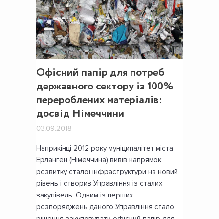
Офісний папір для потреб
державного сектору із 100%
перероблених матеріалів:
досвід Німеччини
03.09.2018
Наприкінці 2012 року муніципалітет міста
Ерланген (Німеччина) вивів напрямок
розвитку сталої інфраструктури на новий
рівень і створив Управління із сталих
закупівель. Одним із перших
розпоряджень даного Управління стало
рішення закуповувати офісний папір для