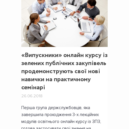
«Випускники» онлайн курсу із
зелених публічних закупівель
продемонструють свої нові
навички на практичному
семінарі
26.06.2018
Перша група держслужбовців, яка
завершила проходження 3-х лекційних
модулів освітнього онлайн курсу із ЗПЗ,
готова застосувати свої знання на