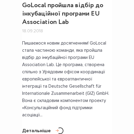
GoLocal пройшла відбір до
інкубаційної програми EU
Association Lab
18.09.2018
Пишаємося новим досягненням! GoLocal
стала частиною команди, яка пройшла
відбір до інкубаційної програми EU
Association Lab. Це програма, створена
спільно з Урядовим офісом координації
європейської та євроатлантичної
інтеграції та Deutsche Gesellschaft für
Internationale Zusammenarbeit (GIZ) GmbH.
Вона є складовим компонентом проекту
«Консультаційний фонд підтримки
асоціації...
Детальніше