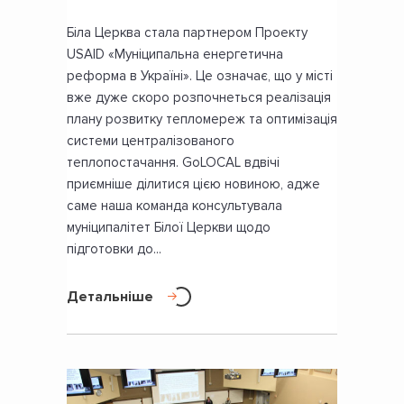
Біла Церква стала партнером Проекту
USAID «Муніципальна енергетична
реформа в Україні». Це означає, що у місті
вже дуже скоро розпочнеться реалізація
плану розвитку тепломереж та оптимізація
системи централізованого
теплопостачання. GoLOCAL вдвічі
приємніше ділитися цією новиною, адже
саме наша команда консультувала
муніципалітет Білої Церкви щодо
підготовки до...
Детальніше