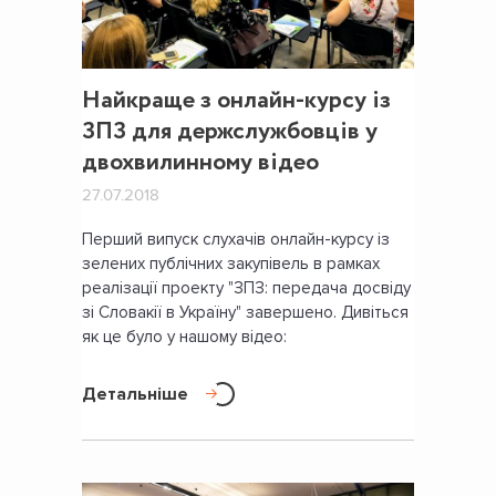
Найкраще з онлайн-курсу із
ЗПЗ для держслужбовців у
двохвилинному відео
27.07.2018
Перший випуск слухачів онлайн-курсу із
зелених публічних закупівель в рамках
реалізації проекту "ЗПЗ: передача досвіду
зі Словакії в Україну" завершено. Дивіться
як це було у нашому відео:
Детальніше