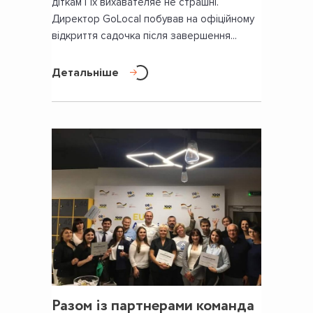
діткам і їх вихавателяе не страшні.
Директор GoLocal побував на офіційному
відкриття садочка після завершення...
Детальніше
Разом із партнерами команда