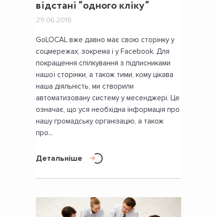
відстані “одного кліку”
29.06.2018
GoLOCAL вже давно має свою сторінку у
соцмережах, зокрема і у Facebook. Для
покращення спілкування з підписниками
нашої сторінки, а також тими, кому цікава
наша діяльність, ми створили
автоматизовану систему у месенджері. Це
означає, що уся необхідна інформація про
нашу громадську організацію, а також
про...
Детальніше