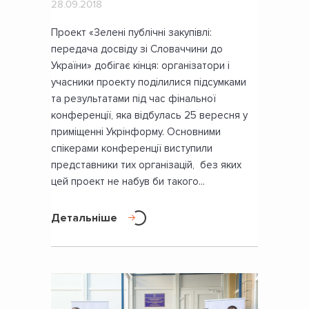
28.09.2018
Проект «Зелені публічні закупівлі:
передача досвіду зі Словаччини до
України» добігає кінця: організатори і
учасники проекту поділилися підсумками
та результатами під час фінальної
конференції, яка відбулась 25 вересня у
приміщенні Укрінформу. Основними
спікерами конференції виступили
представники тих організацій, без яких
цей проект не набув би такого...
Детальніше