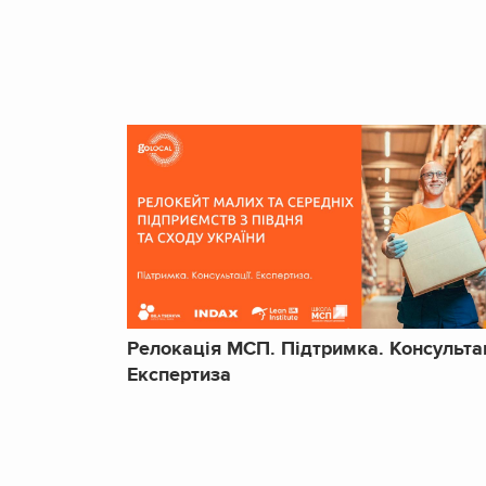
Релокація МСП. Підтримка. Консультац
Експертиза