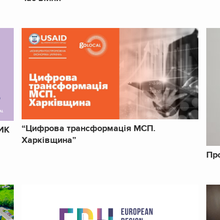
“Цифрова трансформація МСП.
ИК
Харківщина”
Про