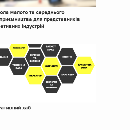
ола малого та середнього
дприємництва для представників
ативних індустрій
еативний хаб