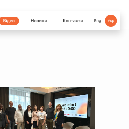
Відео
Новини
Контакти
Eng
Укр