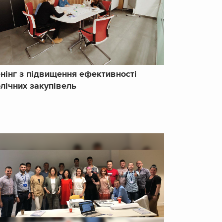
нінг з підвищення ефективності
лічних закупівель