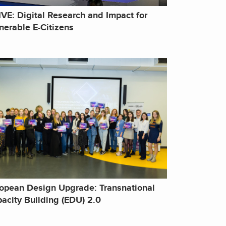
VE: Digital Research and Impact for
nerable E-Citizens
opean Design Upgrade: Transnational
acity Building (EDU) 2.0