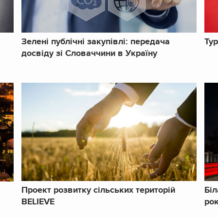
Зелені публічні закупівлі: передача
Тур
досвіду зі Словаччини в Україну
Проект розвитку сільських територій
Біл
BELIEVE
ро