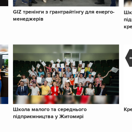
GIZ тренінги з грантрайтінгу для енерго-
Шк
менеджерів
пі
кре
Школа малого та середнього
Кр
підприємництва у Житомирі