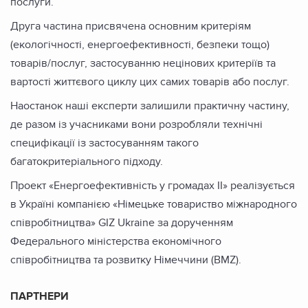
послуги.
Друга частина присвячена основним критеріям
(екологічності, енергоефективності, безпеки
тощо)
товарів/послуг, застосуванню нецінових критеріїв та
вартості життєвого циклу цих самих товарів або послуг.
Наостанок наші експерти залишили практичну частину,
де разом із учасниками вони розробляли технічні
специфікації із застосуванням такого
багатокритеріального підходу.
Проект «Енергоефективність у громадах ІІ» реалізується
в Україні компанією «Німецьке товариство міжнародного
співробітництва» GIZ Ukraine за дорученням
Федерального міністерства економічного
співробітництва та розвитку Німеччини (BMZ).
ПАРТНЕРИ