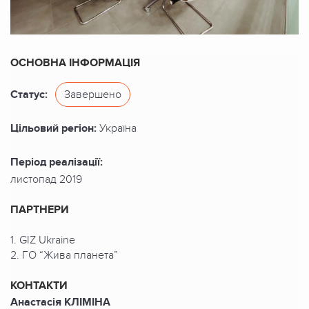
ОСНОВНА ІНФОРМАЦІЯ
Статус:
Завершено
Цільовий регіон:
Україна
Період реалізації:
листопад 2019
ПАРТНЕРИ
1. GIZ Ukraine
2. ГО “Жива планета”
КОНТАКТИ
Анастасія КЛІМІНА