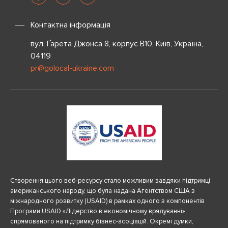
Контактна інформація
вул. Ґарета Джонса 8, корпус B10, Київ, Україна,
04119
pr@golocal-ukraine.com
Створення цього веб-ресурсу стало можливим завдяки підтримці
американського народу, що була надана Агентством США з
міжнародного розвитку (USAID) в рамках одного з компонентів
Програми USAID «Лідерство в економічному врядуванні»,
спрямованого на підтримку бізнес-асоціацій. Окремі думки,