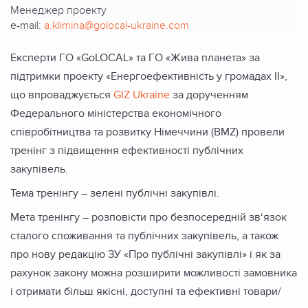
Менеджер проекту
e-mail:
a.klimina@golocal-ukraine.com
Експерти ГО «GoLOCAL» та ГО «Жива планета» за
підтримки проекту «Енергоефективність у громадах ІІ»,
що впроваджується
GIZ Ukraine
за дорученням
Федерального міністерства економічного
співробітництва та розвитку Німеччини (BMZ) провели
тренінг з підвищення ефективності публічних
закупівель.
Тема тренінгу – зелені публічні закупівлі.
Мета тренінгу – розповісти про безпосередній зв‘язок
сталого споживання та публічних закупівель, а також
про нову редакцію ЗУ «Про публічні закупівлі» і як за
рахунок закону можна розширити можливості замовника
і отримати більш якісні, доступні та ефективні товари/