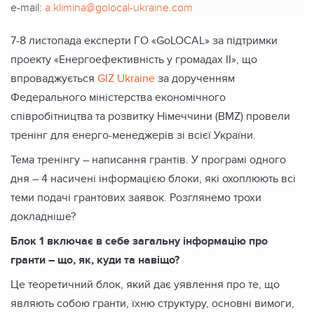
e-mail:
a.klimina@golocal-ukraine.com
7-8 листопада експерти ГО «GoLOCAL» за підтримки
проекту «Енергоефективність у громадах ІІ», що
впроваджується
GIZ Ukraine
за дорученням
Федерального міністерства економічного
співробітництва та розвитку Німеччини (BMZ) провели
тренінг для енерго-менеджерів зі всієї України.
Тема тренінгу – написання грантів. У програмі одного
дня – 4 насичені інформацією блоки, які охоплюють всі
теми подачі грантових заявок. Розглянемо трохи
докладніше?
Блок 1 включає в себе загальну інформацію про
гранти – що, як, куди та навіщо?
Це теоретичний блок, який дає уявлення про те, що
являють собою гранти, їхню структуру, основні вимоги,