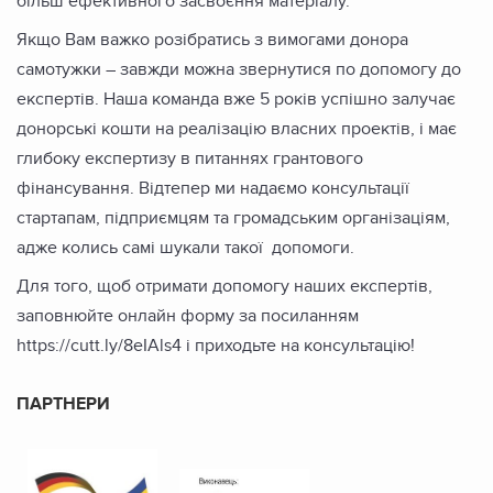
більш ефективного засвоєння матеріалу.
Якщо Вам важко розібратись з вимогами донора
самотужки – завжди можна звернутися по допомогу до
експертів. Наша команда вже 5 років успішно залучає
донорські кошти на реалізацію власних проектів, і має
глибоку експертизу в питаннях грантового
фінансування. Відтепер ми надаємо консультації
стартапам, підприємцям та громадським організаціям,
адже колись самі шукали такої допомоги.
Для того, щоб отримати допомогу наших експертів,
заповнюйте онлайн форму за посиланням
https://cutt.ly/8eIAls4 і приходьте на консультацію!
ПАРТНЕРИ