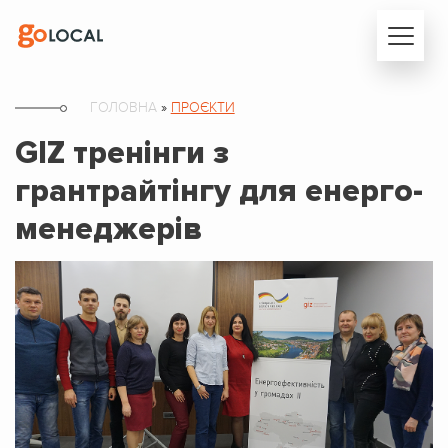
ГОЛОВНА
»
ПРОЄКТИ
GIZ тренінги з
грантрайтінгу для енерго-
менеджерів