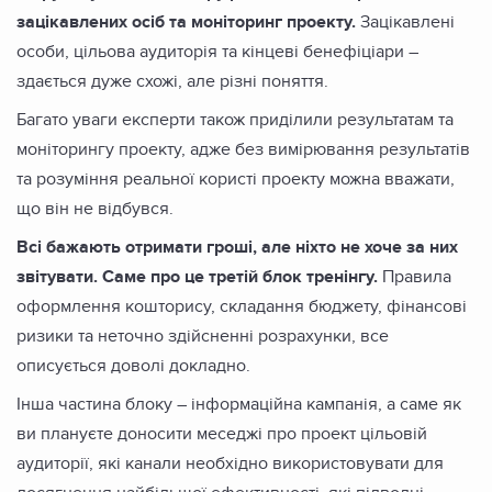
зацікавлених осіб та моніторинг проекту.
Зацікавлені
особи, цільова аудиторія та кінцеві бенефіціари –
здається дуже схожі, але різні поняття.
Багато уваги експерти також приділили результатам та
моніторингу проекту, адже без вимірювання результатів
та розуміння реальної користі проекту можна вважати,
що він не відбувся.
Всі бажають отримати гроші, але ніхто не хоче за них
звітувати. Саме про це третій блок тренінгу.
Правила
оформлення кошторису, складання бюджету, фінансові
ризики та неточно здійсненні розрахунки, все
описується доволі докладно.
Інша частина блоку – інформаційна кампанія, а саме як
ви плануєте доносити меседжі про проект цільовій
аудиторії, які канали необхідно використовувати для