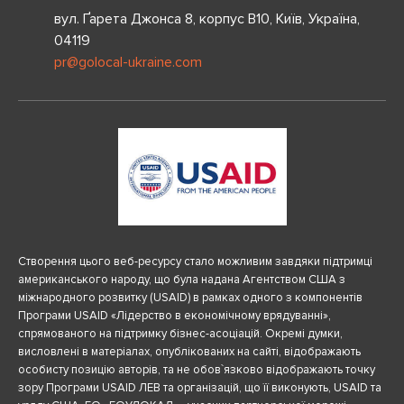
вул. Ґарета Джонса 8, корпус B10, Київ, Україна,
04119
pr@golocal-ukraine.com
Створення цього веб-ресурсу стало можливим завдяки підтримці
американського народу, що була надана Агентством США з
міжнародного розвитку (USAID) в рамках одного з компонентів
Програми USAID «Лідерство в економічному врядуванні»,
спрямованого на підтримку бізнес-асоціацій. Окремі думки,
висловлені в матеріалах, опублікованих на сайті, відображають
особисту позицію авторів, та не обов`язково відображають точку
зору Програми USAID ЛЕВ та організацій, що її виконують, USAID та