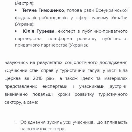
(Австрія);
Тетяна Тимошенко
, голова ради Всеукраїнської
федерації роботодавців у сфері туризму України
(Україна);
Юлія Гуреєва
, експерт з публічно-приватного
партнерства, платформа розвитку публічного-
приватного партнерства (Україна);
Базуючись на результатах соціологічного дослідження
«Сучасний стан справ у туристичній галузі у місті Біла
Церква за 2016 рік», а також ідеях та матеріалах
представлених експертами і учасниками зустрічі,
визначено подальші кроки розвитку туристичного
сектору, а саме:
Об’єднання зусиль усіх учасників, що впливають
на розвиток сектору: