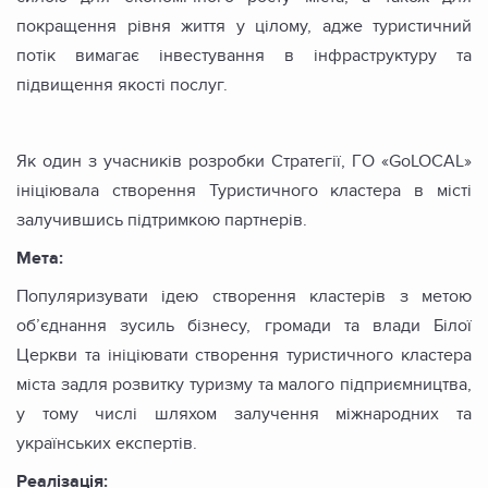
покращення рівня життя у цілому, адже туристичний
потік вимагає інвестування в інфраструктуру та
підвищення якості послуг.
Як один з учасників розробки Стратегії, ГО «GoLOCAL»
ініціювала створення Туристичного кластера в місті
залучившись підтримкою партнерів.
Мета:
Популяризувати ідею створення кластерів з метою
об’єднання зусиль бізнесу, громади та влади Білої
Церкви та ініціювати створення туристичного кластера
міста задля розвитку туризму та малого підприємництва,
у тому числі шляхом залучення міжнародних та
українських експертів.
Реалізація: