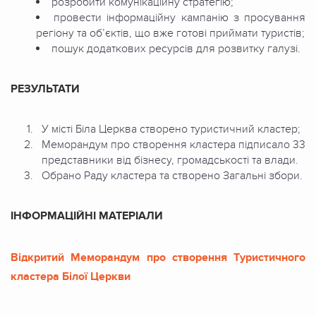
розробити комунікаційну стратегію;
провести інформаційну кампанію з просування
регіону та об’єктів, що вже готові приймати туристів;
пошук додаткових ресурсів для розвитку галузі.
РЕЗУЛЬТАТИ
У місті Біла Церква створено туристичний кластер;
Меморандум про створення кластера підписало 33
представники від бізнесу, громадськості та влади.
Обрано Раду кластера та створено Загальні збори.
ІНФОРМАЦІЙНІ МАТЕРІАЛИ
Відкритий Меморандум про створення Туристичного
кластера Білої Церкви