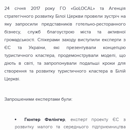
24 січня 2017 року ГО «GoLOCAL» та Агенція
стратегічного розвитку Білої Церкви провели зустріч на
яку запросили представників готельно-ресторанного
бізнесу, служб благоустрою міста та активної
громадськості. Спікерами заходу виступили експерти з
ЄС та України, які презентували концепцію
туристичного кластера, продемонстрували моделі, що
діють в світі, та запропонували подальші кроки для
створення та розвитку туристичного кластера в Білій
Церкві.
Запрошеними експертами були:
Гюнтер Фелінгер
, експерт проекту ЄС з
розвитку малого та середнього підприємництва