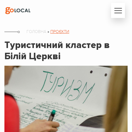
ГОЛОВНА
»
ПРОЄКТИ
Туристичний кластер в
Білій Церкві