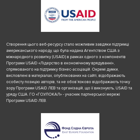
Створення цього веб-ресурсу стало можливим завдяки підтримці
американського народу, що була надана Агентством США з
міжнародного розвитку (USAID) в рамках одного з компонентів
Програми USAID «Лідерство в економічному врядуванні»,
спрямованого на підтримку бізнес-асоціацій. Окремі думки,
висловлені в матеріалах, опублікованих на сайті, відображають
особисту позицію авторів, та не обов`язково відображають точку
зору Програми USAID ЛЕВ та організацій, що її виконують, USAID та
уряду США. ГО «ГОУЛОКАЛ» - учасник партнерської мережі
Програми USAID ЛЕВ.