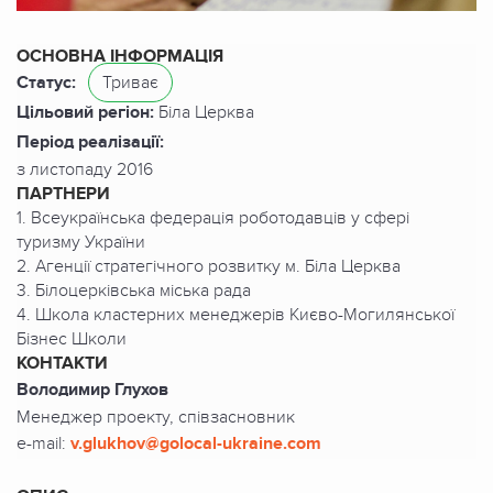
ОСНОВНА ІНФОРМАЦІЯ
Статус:
Триває
Цільовий регіон:
Біла Церква
Період реалізації:
з листопаду 2016
ПАРТНЕРИ
1. Всеукраїнська федерація роботодавців у сфері
туризму України
2. Агенції стратегічного розвитку м. Біла Церква
3. Білоцерківська міська рада
4. Школа кластерних менеджерів Києво-Могилянської
Бізнес Школи
КОНТАКТИ
Володимир Глухов
Менеджер проекту, співзасновник
e-mail:
v.glukhov@golocal-ukraine.com