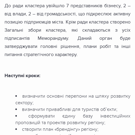
До ради кластера увійшло 7 представників бізнесу, 2 –
від влади, 2 – від громадськості, що підкреслює активну
позицію підприємців міста. Крім ради кластера створено
Загальні збори кластера, які складаються з усіх
підписантів Меморандуму. Даний орган буде
затверджувати головні рішення, плани робіт та інші
питання стратегічного характеру.
Наступні кроки:
визначити основні перепони на шляху розвитку
сектору;
визначити привабливі для туристів об’єкти;
сформувати єдину базу інвестиційних
пропозицій та проектів розвитку регіону;
створити план «брендінгу» регіону;