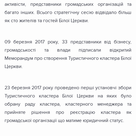
активісти, представники громадських організацій та
багато інших. Всього стратегічну сесію відвідало більш
як сто жителів та гостей Білої Церкви.
09 березня 2017 року, 33 представники від бізнесу,
громадськості та влади підписали відкритий
Меморандум про створення Туристичного кластера Білої
Церкви.
23 березня 2017 року проведено перші установчі збори
Туристичного кластера Білої Церкви на яких було
обрану раду кластера, кластерного менеджера та
прийняте рішення про реєстрацію кластера як
громадської організації що матиме юридичний статус.