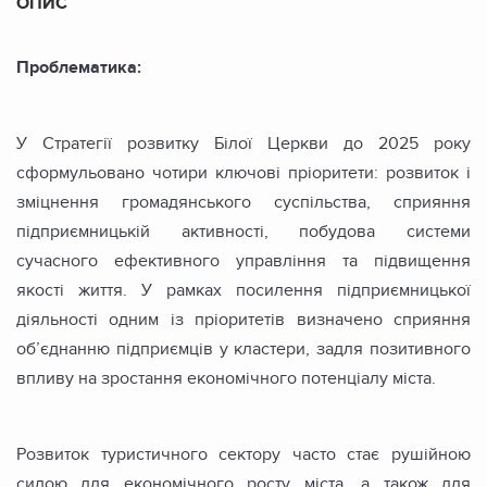
ОПИС
Проблематика:
У Стратегії розвитку Білої Церкви до 2025 року
сформульовано чотири ключові пріоритети: розвиток і
зміцнення громадянського суспільства, сприяння
підприємницькій активності, побудова системи
сучасного ефективного управління та підвищення
якості життя. У рамках посилення підприємницької
діяльності одним із пріоритетів визначено сприяння
об’єднанню підприємців у кластери, задля позитивного
впливу на зростання економічного потенціалу міста.
Розвиток туристичного сектору часто стає рушійною
силою для економічного росту міста, а також для