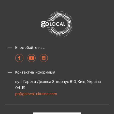
Вподобайте нас
Контактна інформація
вул. Ґарета Джонса 8, корпус B10, Київ, Україна,
04119
pr@golocal-ukraine.com