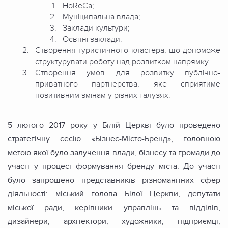
HoReCa;
Муніципальна влада;
Заклади культури;
Освітні заклади.
Створення туристичного кластера, що допоможе
структурувати роботу над розвитком напрямку.
Створення умов для розвитку публічно-
приватного партнерства, яке сприятиме
позитивним змінам у різних галузях.
5 лютого 2017 року у Білій Церкві було проведено
стратегічну сесію «Бізнес-Місто-Бренд», головною
метою якої було залучення влади, бізнесу та громади до
участі у процесі формування бренду міста. До участі
було запрошено представників різноманітних сфер
діяльності: міський голова Білої Церкви, депутати
міської ради, керівники управлінь та відділів,
дизайнери, архітектори, художники, підприємці,