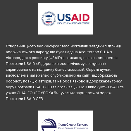
Створення цього веб-ресурсу стало можливим завдяки підтримці
американського народу, що була надана Агентством США з
міжнародного розвитку (USAID) в рамках одного з компонентів
Програми USAID «Лідерство в економічному врядуванні»,
спрямованого на підтримку бізнес-асоціацій. Окремі думки,
висловлені в матеріалах, опублікованих на сайті, відображають
особисту позицію авторів, та не обов`язково відображають точку
зору Програми USAID ЛЕВ та організацій, що її виконують, USAID та
уряду США. ГО «ГОУЛОКАЛ» - учасник партнерської мережі
Програми USAID ЛЕВ.