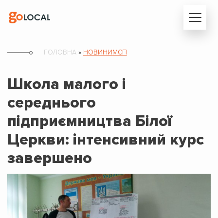
ГОЛОВНА
»
НОВИНИ
МСП
Школа малого і
середнього
підприємництва Білої
Церкви: інтенсивний курс
завершено