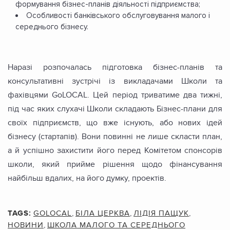
формування бізнес-планів діяльності підприємства;
Особливості банківського обслуговування малого і
середнього бізнесу.
Наразі розпочалась підготовка бізнес-планів та
консультативні зустрічі із викладачами Школи та
фахівцями GoLOCAL. Цей період триватиме два тижні,
під час яких слухачі Школи складають Бізнес-плани для
своїх підприємств, що вже існують, або нових ідей
бізнесу (стартапів). Вони повинні не лише скласти план,
а й успішно захистити його перед Комітетом спонсорів
школи, який прийме рішення щодо фінансування
найбільш вдалих, на його думку, проектів.
TAGS:
GOLOCAL
,
БІЛА ЦЕРКВА
,
ЛІДІЯ ПАЩУК
,
НОВИНИ
,
ШКОЛА МАЛОГО ТА СЕРЕДНЬОГО