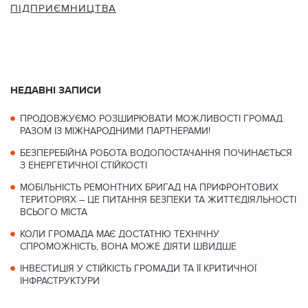
ПІДПРИЄМНИЦТВА
НЕДАВНІ ЗАПИСИ
ПРОДОВЖУЄМО РОЗШИРЮВАТИ МОЖЛИВОСТІ ГРОМАД
РАЗОМ ІЗ МІЖНАРОДНИМИ ПАРТНЕРАМИ!
БЕЗПЕРЕБІЙНА РОБОТА ВОДОПОСТАЧАННЯ ПОЧИНАЄТЬСЯ
З ЕНЕРГЕТИЧНОЇ СТІЙКОСТІ
МОБІЛЬНІСТЬ РЕМОНТНИХ БРИГАД НА ПРИФРОНТОВИХ
ТЕРИТОРІЯХ – ЦЕ ПИТАННЯ БЕЗПЕКИ ТА ЖИТТЄДІЯЛЬНОСТІ
ВСЬОГО МІСТА
КОЛИ ГРОМАДА МАЄ ДОСТАТНЮ ТЕХНІЧНУ
СПРОМОЖНІСТЬ, ВОНА МОЖЕ ДІЯТИ ШВИДШЕ
ІНВЕСТИЦІЯ У СТІЙКІСТЬ ГРОМАДИ ТА ЇЇ КРИТИЧНОЇ
ІНФРАСТРУКТУРИ