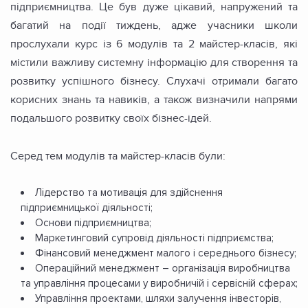
підприємництва. Це був дуже цікавий, напружений та
багатий на події тиждень, адже учасники школи
прослухали курс із 6 модулів та 2 майстер-класів, які
містили важливу системну інформацію для створення та
розвитку успішного бізнесу. Слухачі отримали багато
корисних знань та навиків, а також визначили напрями
подальшого розвитку своїх бізнес-ідей.
Серед тем модулів та майстер-класів були:
Лідерство та мотивація для здійснення
підприємницької діяльності;
Основи підприємництва;
Маркетинговий супровід діяльності підприємства;
Фінансовий менеджмент малого і середнього бізнесу;
Операційний менеджмент – організація виробництва
та управління процесами у виробничій і сервісній сферах;
Управління проектами, шляхи залучення інвесторів,