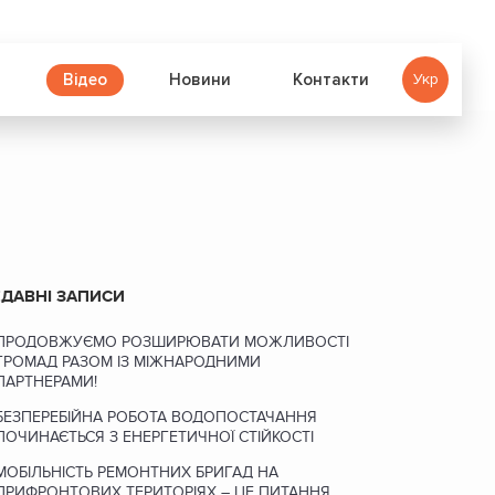
Відео
д
Новини
Контакти
Укр
ДАВНІ ЗАПИСИ
ПРОДОВЖУЄМО РОЗШИРЮВАТИ МОЖЛИВОСТІ
ГРОМАД РАЗОМ ІЗ МІЖНАРОДНИМИ
ПАРТНЕРАМИ!
БЕЗПЕРЕБІЙНА РОБОТА ВОДОПОСТАЧАННЯ
ПОЧИНАЄТЬСЯ З ЕНЕРГЕТИЧНОЇ СТІЙКОСТІ
МОБІЛЬНІСТЬ РЕМОНТНИХ БРИГАД НА
ПРИФРОНТОВИХ ТЕРИТОРІЯХ – ЦЕ ПИТАННЯ