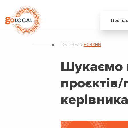
Про нас
ГОЛОВНА
»
НОВИНИ
Шукаємо 
проєктів/
керівник