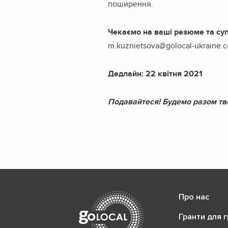
поширення.
Чекаємо на ваші резюме та суп
m.kuznietsova@golocal-ukraine.
Дедлайн: 22 квітня 2021
Подавайтеся! Будемо разом тв
Про нас
Гранти для 