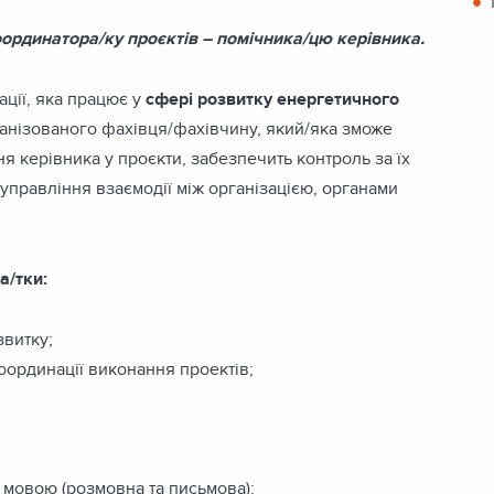
ординатора/ку проєктів – помічника/цю керівника.
ації, яка працює у
сфері розвитку енергетичного
анізованого фахівця/фахівчину, який/яка зможе
я керівника у проєкти, забезпечить контроль за їх
 управління взаємодії між організацією, органами
а/тки:
звитку;
координації виконання проектів;
 мовою (розмовна та письмова);