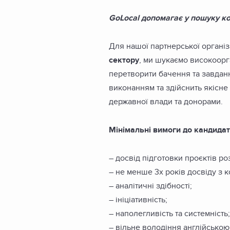
GoLocal допомагає у пошуку ко
Для нашої партнерської організ
сектору
, ми шукаємо високоорг
перетворити бачення та завданн
виконанням та здійснить якісне
державної влади та донорами.
Мінімальні вимоги до кандидат
– досвід підготовки проєктів ро
– не менше 3х років досвіду з 
– аналітичні здібності;
– ініціативність;
– наполегливість та системність;
– вільне володіння англійською